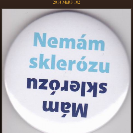
2014 MaRS 102