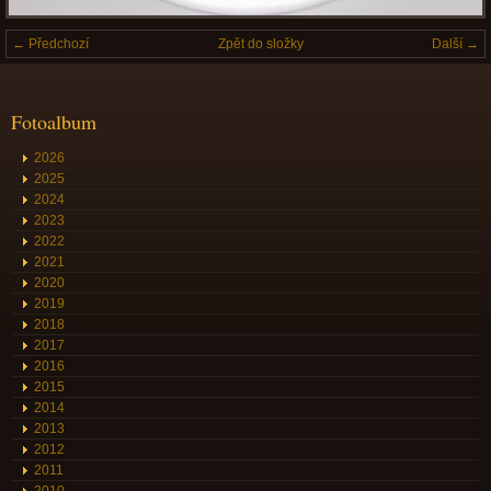
← Předchozí
Zpět do složky
Další →
Fotoalbum
2026
2025
2024
2023
2022
2021
2020
2019
2018
2017
2016
2015
2014
2013
2012
2011