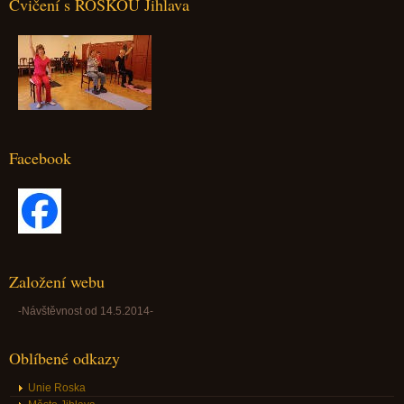
Cvičení s ROSKOU Jihlava
Facebook
Založení webu
-Návštěvnost od 14.5.2014-
Oblíbené odkazy
Unie Roska