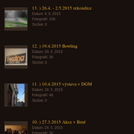
13. ) 26.4. - 2.5.2015 rekondice
Datum:
9. 6. 2015
Fotografií:
108
Složek:
0
12. ) 19.4.2015 Bowling
Datum:
29. 5. 2015
Fotografií:
36
Složek:
0
11. ) 10.4.2015 výstava v DGM
Datum:
28. 5. 2015
Fotografií:
46
Složek:
0
10. ) 27.3.2015 Akce v Brně
Datum:
24. 5. 2015
Fotografií:
30