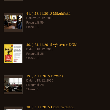
41. ) 28.11.2015 Mikulášská
Datum:
22. 12. 2015
Fotografií:
59
Složek:
0
40. ) 24.11.2015 výstava v DGM
Datum:
18. 12. 2015
Fotografií:
26
Složek:
0
39. ) 8.11.2015 Bowling
Datum:
15. 12. 2015
Fotografií:
28
Složek:
0
38. ) 5.11.2015 Cesta za duhou