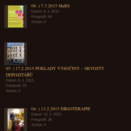
06. ) 7.3.2015 MaRS
Datum:
9. 3. 2015
Fotografií:
44
Složek:
0
05. ) 17.2.2015 POKLADY VYSOČINY – SKVOSTY
DEPOZITÁŘŮ
Datum:
8. 3. 2015
Fotografií:
25
Složek:
0
04. ) 13.2.2015 ERGOTERAPIE
Datum:
15. 2. 2015
Fotografií:
36
Složek:
0