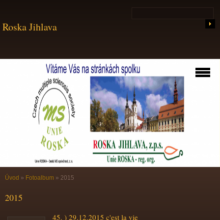
Roska Jihlava
Úvod
»
Fotoalbum
»
2015
2015
45. ) 29.12.2015 c'est la vie