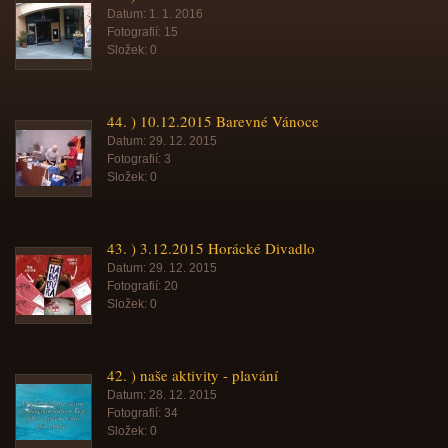
Datum:
1. 1. 2016
Fotografií:
15
Složek:
0
44. ) 10.12.2015 Barevné Vánoce
Datum:
29. 12. 2015
Fotografií:
3
Složek:
0
43. ) 3.12.2015 Horácké Divadlo
Datum:
29. 12. 2015
Fotografií:
20
Složek:
0
42. ) naše aktivity - plavání
Datum:
28. 12. 2015
Fotografií:
34
Složek:
0