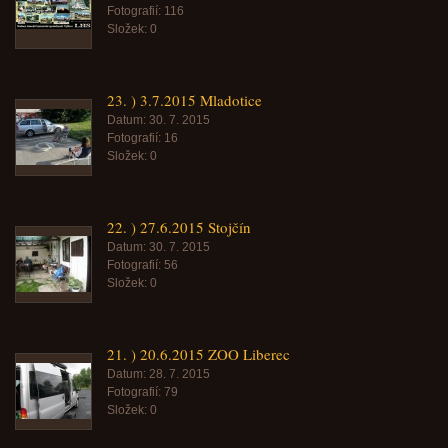
Fotografií:
116
Složek:
0
23. ) 3.7.2015 Mladotice
Datum:
30. 7. 2015
Fotografií:
16
Složek:
0
22. ) 27.6.2015 Stojčín
Datum:
30. 7. 2015
Fotografií:
56
Složek:
0
21. ) 20.6.2015 ZOO Liberec
Datum:
28. 7. 2015
Fotografií:
79
Složek:
0