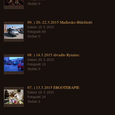
Složek:
0
09. ) 20.-22.3.2015 Maďarsko-Bükfürdö
Datum:
15. 5. 2015
Fotografií:
69
Složek:
0
08. ) 14.3.2015 divadlo Rynárec
Datum:
20. 3. 2015
Fotografií:
13
Složek:
0
07. ) 13.3.2015 ERGOTERAPIE
Datum:
18. 3. 2015
Fotografií:
24
Složek:
0