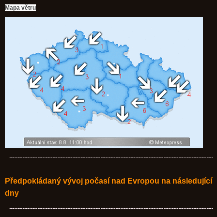
Mapa větru
Předpokládaný vývoj počasí nad Evropou na následující
dny