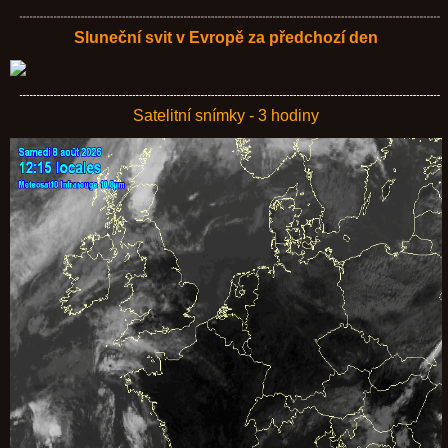
Sluneční svit v Evropě za předchozí den
Satelitní snímky - 3 hodiny