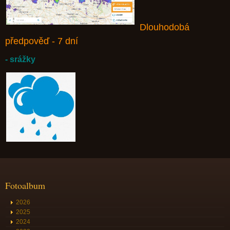
Dlouhodobá
předpověď - 7 dní
- srážky
Fotoalbum
2026
2025
2024