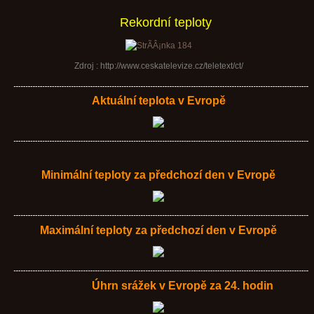
Rekordní teploty
Zdroj : http://www.ceskatelevize.cz/teletext/ct/
Aktuální teplota v Evropě
Minimální teploty za předchozí den v Evropě
Maximální teploty za předchozí den v Evropě
Úhrn srážek v Evropě za 24. hodin