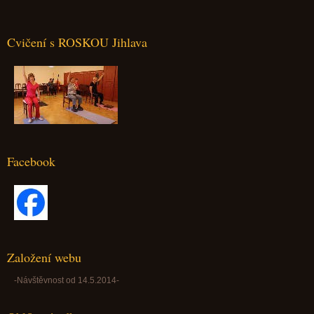
Cvičení s ROSKOU Jihlava
Facebook
Založení webu
-Návštěvnost od 14.5.2014-