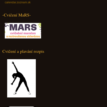
calendar.zoznam.sk
-Cvičení MaRS-
Cvičení a plavání rozpis