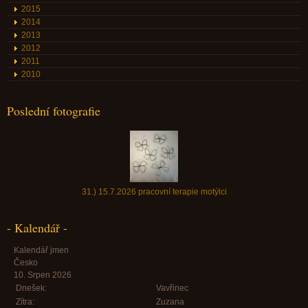
2015
2014
2013
2012
2011
2010
Poslední fotografie
31.) 15.7.2026 pracovní terapie motýlci
- Kalendář -
Kalendář jmen
Česko
10. Srpen 2026
Dnešek:
Vavřinec
Zítra:
Zuzana