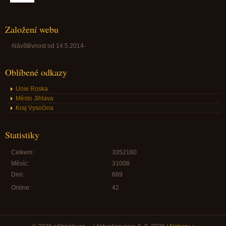
Založení webu
-Návštěvnost od 14.5.2014-
Oblíbené odkazy
Unie Roska
Město Jihlava
Kraj Vysočina
Statistiky
Celkem:
3352180
Měsíc:
31008
Den:
689
Online:
42