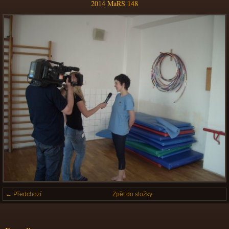
2014 MaRS 148
← Předchozí
Zpět do složky