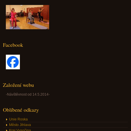
Facebook
Založení webu
-Návštěvnost od 14.5.2014-
Oblíbené odkazy
Unie Roska
Město Jihlava
Kraj Vysočina