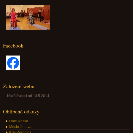
Facebook
Založení webu
-Návštěvnost od 14.5.2014-
Oblíbené odkazy
Unie Roska
Město Jihlava
Kraj Vysočina