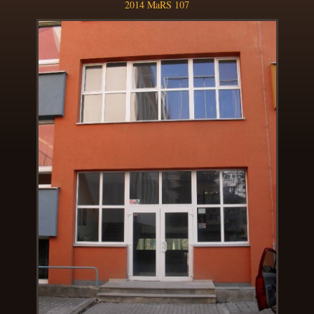
2014 MaRS 107