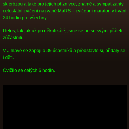
sklerózou a také pro jejich příznivce, známé a sympatizanty
celostátní cvičení nazvané MaRS – cvičební maraton v trvání
24 hodin pro všechny.
I letos, tak jak už po několikáté, jsme se ho se svými přáteli
zúčastnili.
V Jihlavě se zapojilo 39 účastníků a představte si, přidaly se
i děti.
Cvičilo se celých 6 hodin.