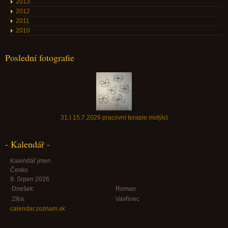
2013
2012
2011
2010
Poslední fotografie
31.) 15.7.2026 pracovní terapie motýlci
- Kalendář -
Kalendář jmen
Česko
9. Srpen 2026
Dnešek:
Roman
Zítra:
Vavřinec
calendar.zoznam.sk