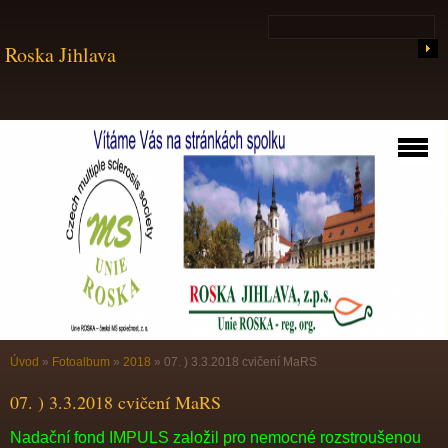
Roska Jihlava
Úvod
»
Fotoalbum
»
2018
»
07. ) 3.3.2018 cvičení MaRS
07. ) 3.3.2018 cvičení MaRS
Nadační fond IMPULS založil pro nemocné rozstroušenou