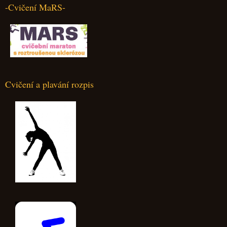
-Cvičení MaRS-
Cvičení a plavání rozpis