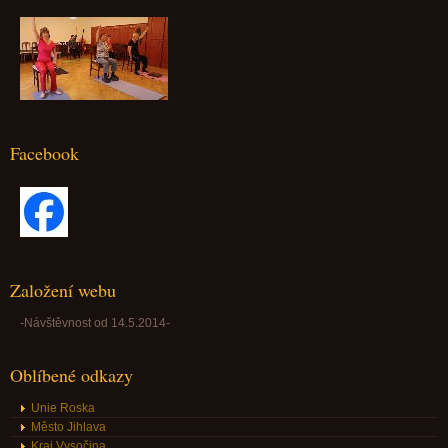
Facebook
Založení webu
-Návštěvnost od 14.5.2014-
Oblíbené odkazy
Unie Roska
Město Jihlava
Kraj Vysočina