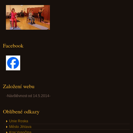
Facebook
Založení webu
-Návštěvnost od 14.5.2014-
Oblíbené odkazy
Unie Roska
Město Jihlava
Kraj Vysočina