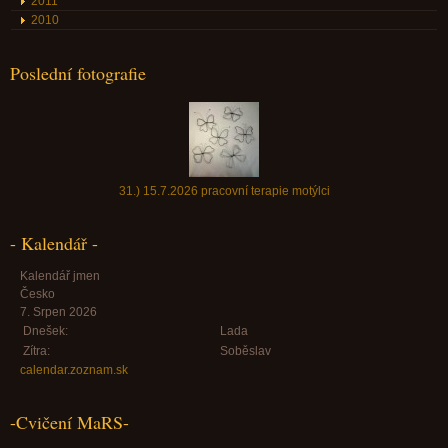
2011
2010
Poslední fotografie
31.) 15.7.2026 pracovní terapie motýlci
- Kalendář -
Kalendář jmen
Česko
7. Srpen 2026
Dnešek:
Lada
Zítra:
Soběslav
calendar.zoznam.sk
-Cvičení MaRS-