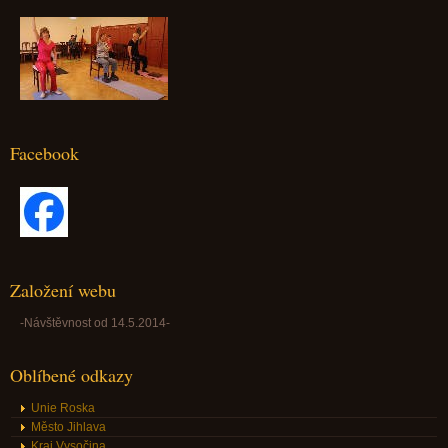
Facebook
Založení webu
-Návštěvnost od 14.5.2014-
Oblíbené odkazy
Unie Roska
Město Jihlava
Kraj Vysočina