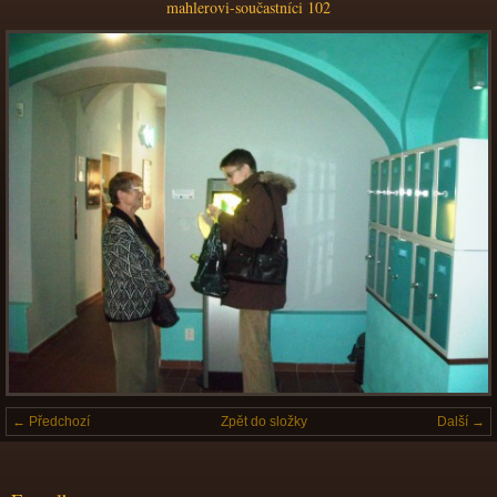
mahlerovi-součastníci 102
← Předchozí
Zpět do složky
Další →