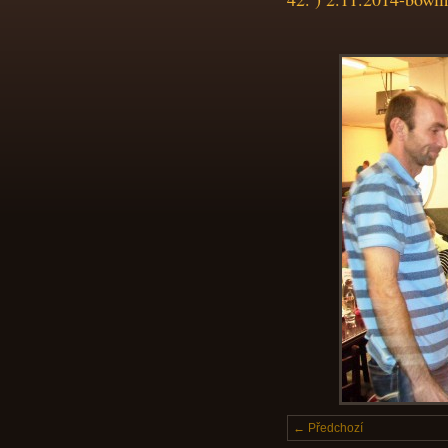
← Předchozí