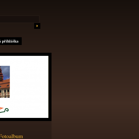
 přihláška
Fotoalbum