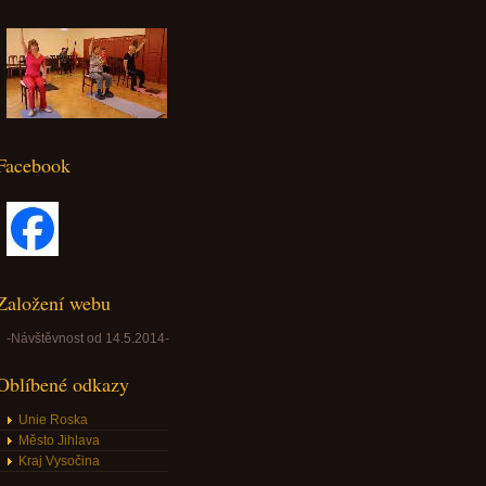
Facebook
Založení webu
-Návštěvnost od 14.5.2014-
Oblíbené odkazy
Unie Roska
Město Jihlava
Kraj Vysočina