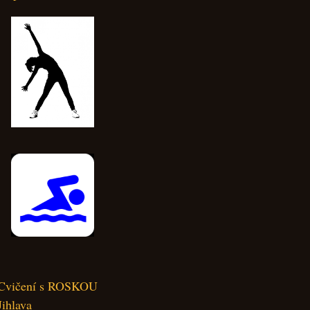
Cvičení s ROSKOU
Jihlava