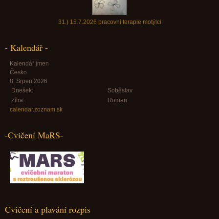
31.) 15.7.2026 pracovní terapie motýlci
- Kalendář -
Kalendář jmen
Česko
8. Srpen 2026
Dnešek:
Soběslav
Zítra:
Roman
calendar.zoznam.sk
-Cvičení MaRS-
Cvičení a plavání rozpis