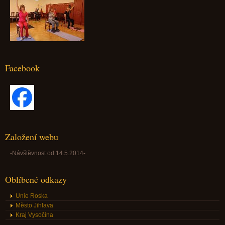
Facebook
Založení webu
-Návštěvnost od 14.5.2014-
Oblíbené odkazy
Unie Roska
Město Jihlava
Kraj Vysočina