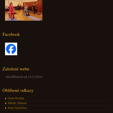
Facebook
Založení webu
-Návštěvnost od 14.5.2014-
Oblíbené odkazy
Unie Roska
Město Jihlava
Kraj Vysočina