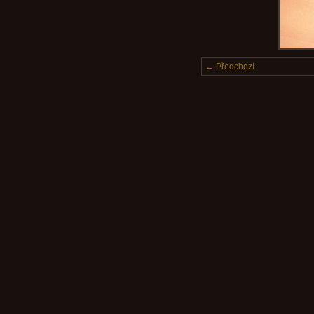
← Předchozí