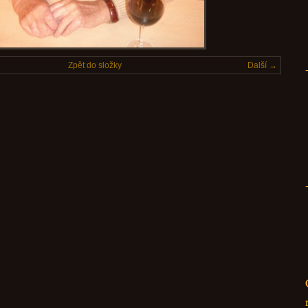
Zpět do složky
Další →