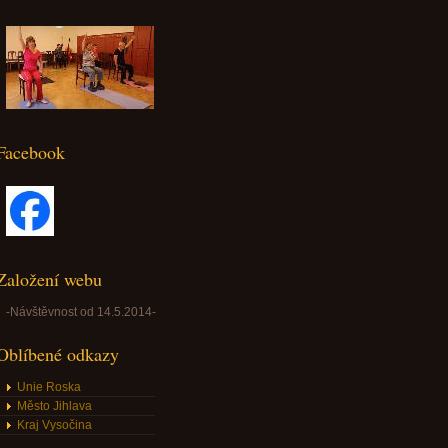
Facebook
Založení webu
-Návštěvnost od 14.5.2014-
Oblíbené odkazy
Unie Roska
Město Jihlava
Kraj Vysočina