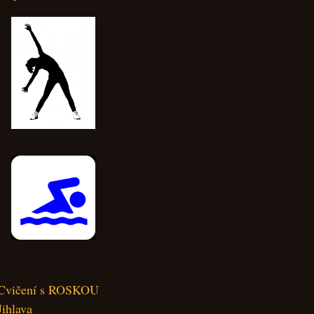
Cvičení s ROSKOU
Jihlava