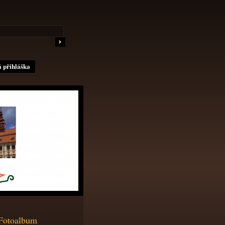
 přihláška
Fotoalbum