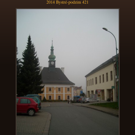
2014 Bystré-podzim 421