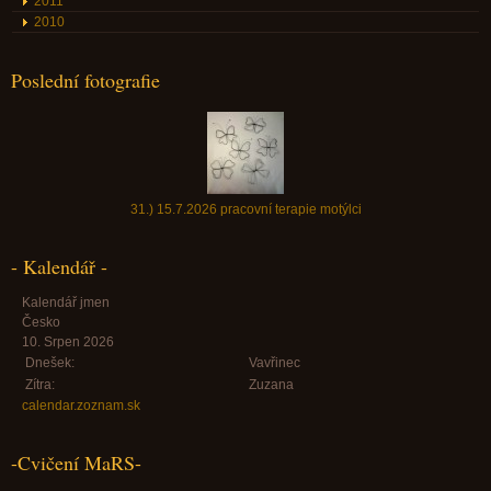
2011
2010
Poslední fotografie
31.) 15.7.2026 pracovní terapie motýlci
- Kalendář -
Kalendář jmen
Česko
10. Srpen 2026
Dnešek:
Vavřinec
Zítra:
Zuzana
calendar.zoznam.sk
-Cvičení MaRS-