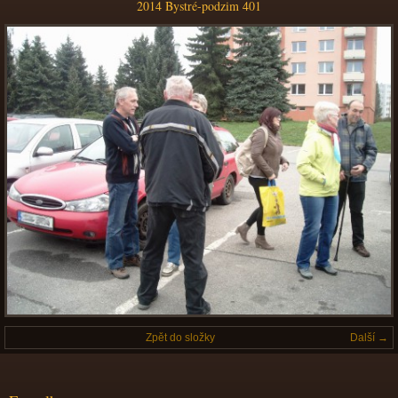
2014 Bystré-podzim 401
Zpět do složky
Další →