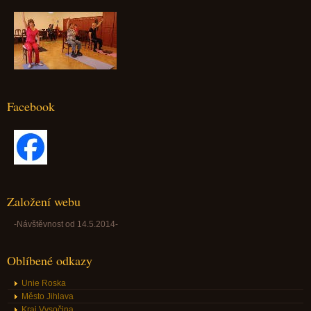
Facebook
Založení webu
-Návštěvnost od 14.5.2014-
Oblíbené odkazy
Unie Roska
Město Jihlava
Kraj Vysočina