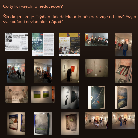
Co ty lidi všechno nedovedou?
Škoda jen, že je Frýdlant tak daleko a to nás odrazuje od návštěvy a
vyzkoušení si vlastních nápadů.