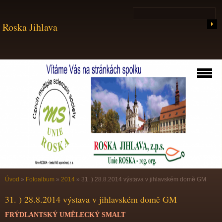
Roska Jihlava
Úvod
»
Fotoalbum
»
2014
»
31. ) 28.8.2014 výstava v jihlavském domě GM
31. ) 28.8.2014 výstava v jihlavském domě GM
FRÝDLANTSKÝ UMĚLECKÝ SMALT