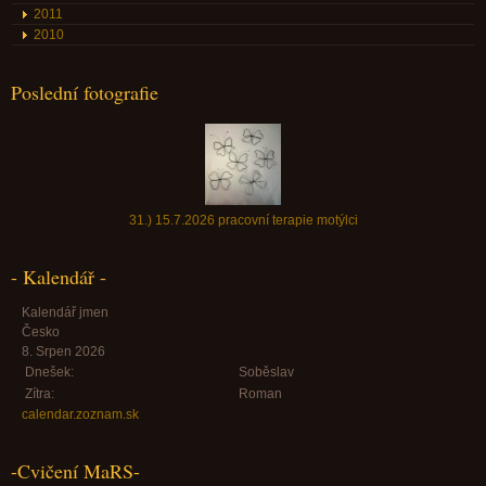
2011
2010
Poslední fotografie
31.) 15.7.2026 pracovní terapie motýlci
- Kalendář -
Kalendář jmen
Česko
8. Srpen 2026
Dnešek:
Soběslav
Zítra:
Roman
calendar.zoznam.sk
-Cvičení MaRS-