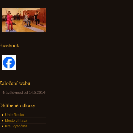
Facebook
Založení webu
-Návštěvnost od 14.5.2014-
Oblíbené odkazy
Unie Roska
Město Jihlava
Kraj Vysočina