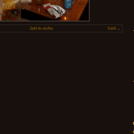
Zpět do složky
Další →