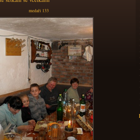
medaři 133