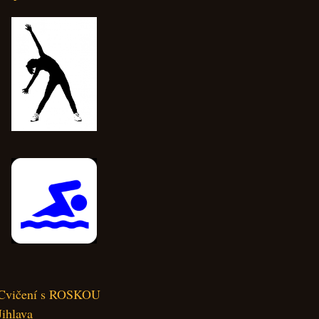
Cvičení s ROSKOU
Jihlava