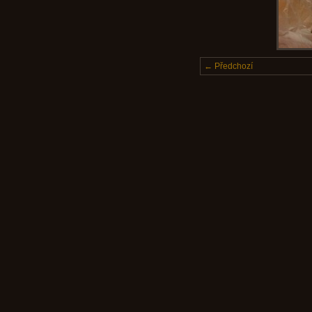
← Předchozí