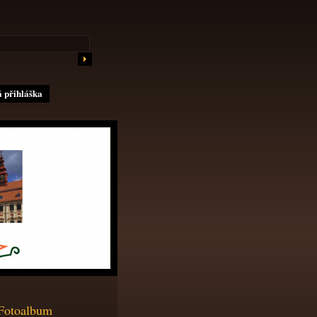
 přihláška
Fotoalbum