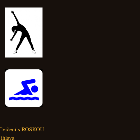
Cvičení s ROSKOU
Jihlava