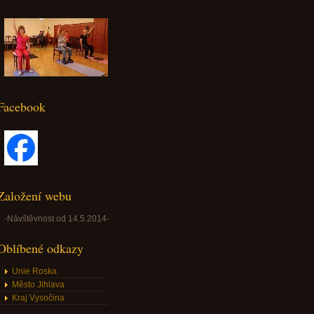
Facebook
Založení webu
-Návštěvnost od 14.5.2014-
Oblíbené odkazy
Unie Roska
Město Jihlava
Kraj Vysočina