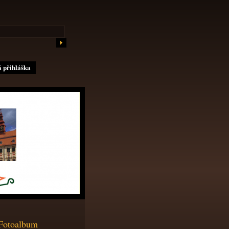
 přihláška
Fotoalbum