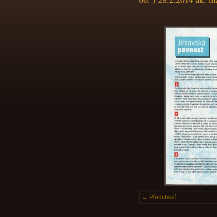
← Předchozí