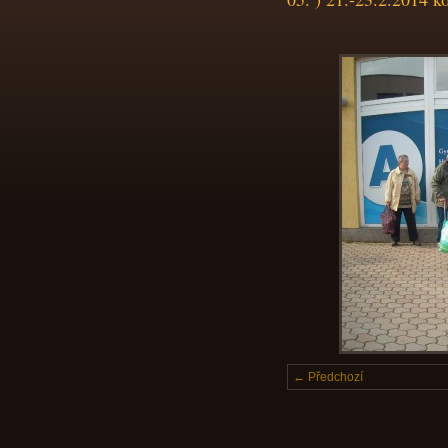
← Předchozí