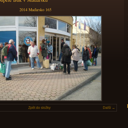
2014 Maďarsko 165
Zpět do složky
Další →