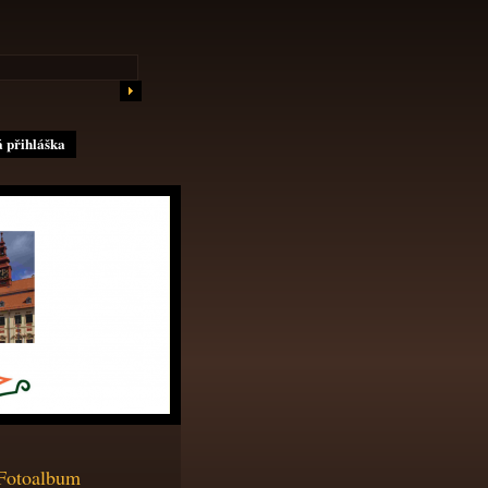
 přihláška
Fotoalbum