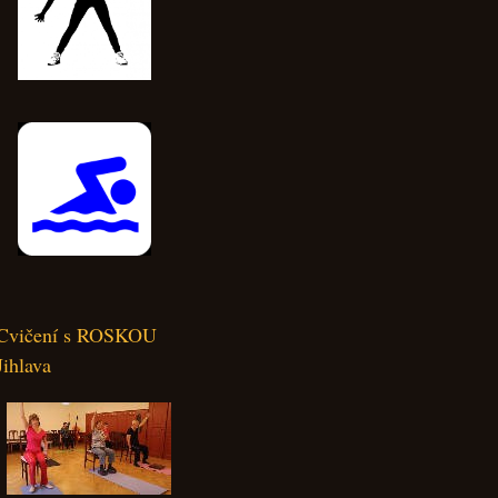
Cvičení s ROSKOU
Jihlava