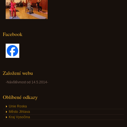
Facebook
Založení webu
-Návštěvnost od 14.5.2014-
Oblíbené odkazy
Unie Roska
Město Jihlava
Kraj Vysočina