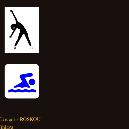
Cvičení s ROSKOU
Jihlava