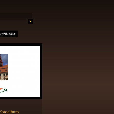
 přihláška
Fotoalbum