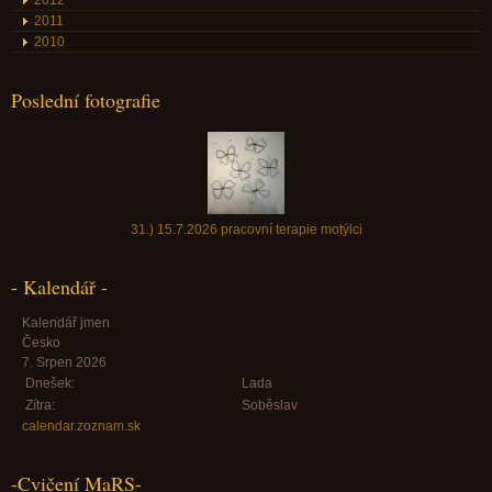
2012
2011
2010
Poslední fotografie
31.) 15.7.2026 pracovní terapie motýlci
- Kalendář -
Kalendář jmen
Česko
7. Srpen 2026
Dnešek:
Lada
Zítra:
Soběslav
calendar.zoznam.sk
-Cvičení MaRS-