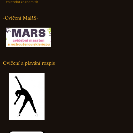
calendar.zoznam.sk
-Cvičení MaRS-
Cvičení a plavání rozpis