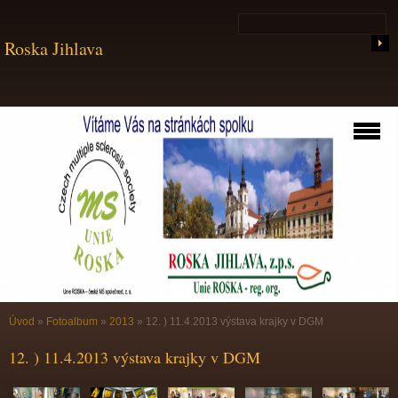
Roska Jihlava
Úvod
»
Fotoalbum
»
2013
»
12. ) 11.4.2013 výstava krajky v DGM
12. ) 11.4.2013 výstava krajky v DGM