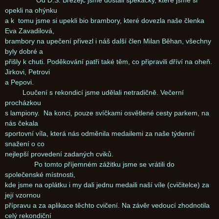
Od D.S. Březejc jsme dostali špekáčky, které jsme si
opekli na ohýnku
a k tomu jsme si upekli bio brambory, které dovezla naše členka
Eva Zavadilová,
brambory na upečení přivezl i náš další člen Milan Běhan, všechny
byly dobré a
přišly k chuti. Poděkování patři také těm, co připravili dříví na oheň.
Jirkovi, Petrovi
a Pepovi.
Loučení s rekondicí jsme udělali netradičně. Večerní
procházkou
s lampiony. Na konci, pouze svíčkami osvětlené cesty parkem, na
nás čekala
sportovní víla, která nás odměnila medailemi za naše týdenní
snažení o co
nejlepší provedení zadaných cviků.
Po tomto příjemném zážitku jsme se vrátili do
společenské místnosti,
kde jsme na oplátku i my dali jednu medaili naší víle (cvičitelce) za
její vzornou
přípravu a za aplikace těchto cvičení. Na závěr vedoucí zhodnotila
celý rekondiční