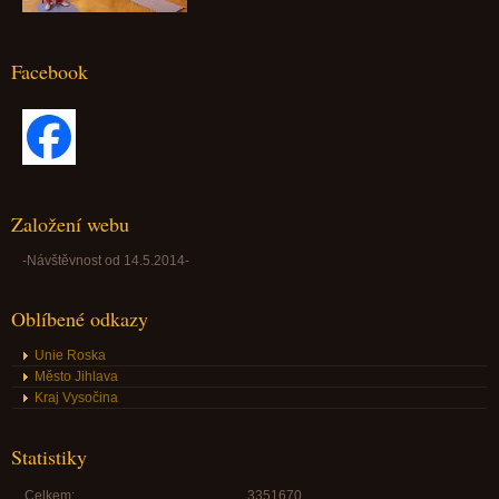
Facebook
Založení webu
-Návštěvnost od 14.5.2014-
Oblíbené odkazy
Unie Roska
Město Jihlava
Kraj Vysočina
Statistiky
Celkem:
3351670