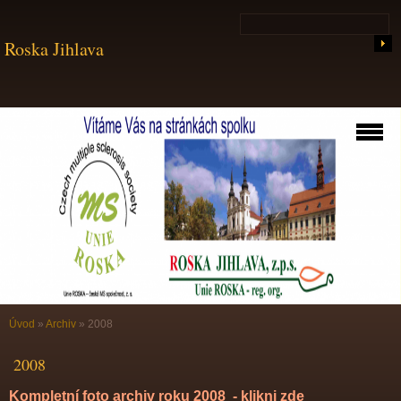
Roska Jihlava
Úvod
»
Archiv
»
2008
2008
Kompletní foto archiv roku 2008 - klikni zde