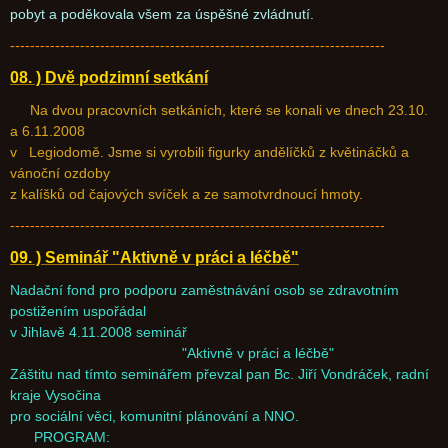
pobyt a poděkovala všem za úspěšné zvládnutí.
---------------------------------------------------------------------------
08. ) Dvě podzimní setkání
Na dvou pracovních setkáních, které se konali ve dnech 23.10.
a 6.11.2008
v Legiodomě. Jsme si vyrobili figurky andělíčků z květináčků a
vánoční ozdoby
z kalíšků od čajových svíček a ze samotvrdnoucí hmoty.
---------------------------------------------------------------------------
09. ) Seminář "Aktivně v práci a léčbě"
Nadační fond pro podporu zaměstnávání osob se zdravotním
postižením uspořádal
v Jihlavě 4.11.2008 seminář
"Aktivně v práci a léčbě"
Záštitu nad tímto seminářem převzal pan Bc. Jiří Vondráček, radní
kraje Vysočina
pro sociální věci, komunitní plánování a NNO.
PROGRAM: